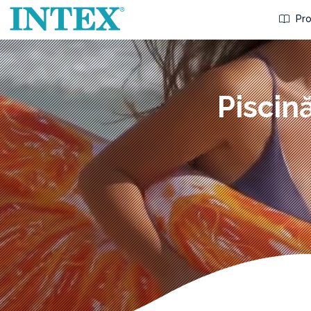
Pro
Piscin