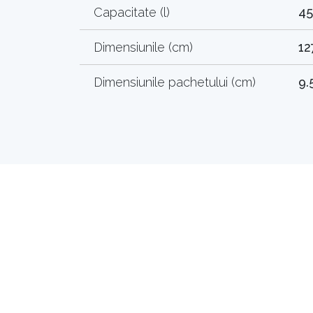
Capacitate (l)
45
Dimensiunile (cm)
12
Dimensiunile pachetului (cm)
9.