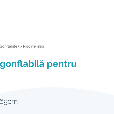
gonflabile)
>
Piscine mici
 gonflabilă pentru
n
 69cm