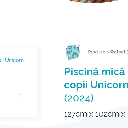
Produse
>
Wetset (
Piscină mică
copii Unicor
(2024)
127cm x 102cm x