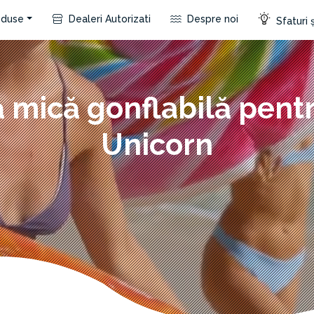
duse
Dealeri Autorizati
Despre noi
Sfaturi ș
ă mică gonflabilă pentr
Unicorn