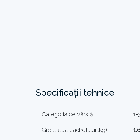
Specificații tehnice
Categoria de vârstă
1-
Greutatea pachetului (kg)
1.