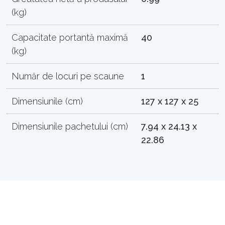
(kg)
Capacitate portantă maximă
40
(kg)
Număr de locuri pe scaune
1
Dimensiunile (cm)
127 x 127 x 25
Dimensiunile pachetului (cm)
7.94 x 24.13 x
22.86