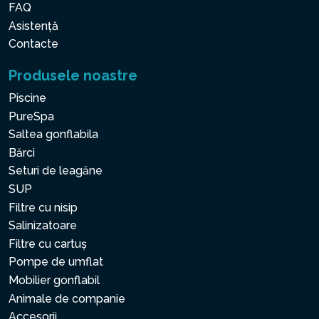
FAQ
Asistență
Contacte
Produsele noastre
Piscine
PureSpa
Saltea gonflabila
Bărci
Seturi de leagăne
SUP
Filtre cu nisip
Salinizatoare
Filtre cu cartuș
Pompe de umflat
Mobilier gonflabil
Animale de companie
Accesorii