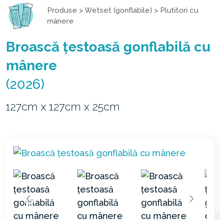
Produse
>
Wetset (gonflabile)
>
Plutitori cu
mânere
Broască țestoasă gonflabilă cu
mânere
(2026)
127cm x 127cm x 25cm