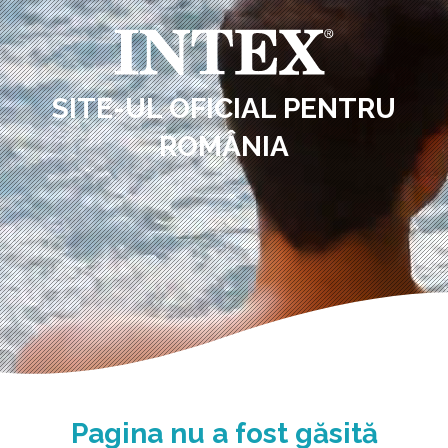
SITE-UL OFICIAL PENTRU
ROMÂNIA
Pagina nu a fost găsită