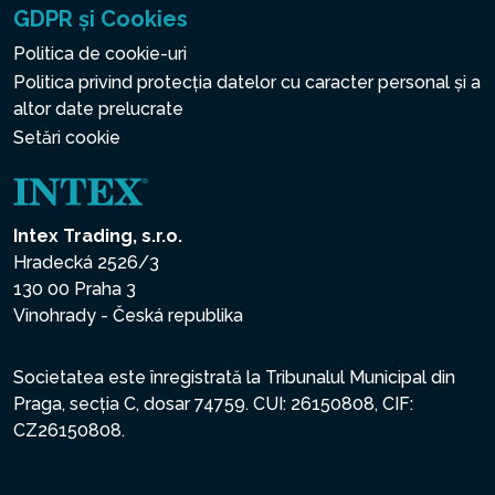
GDPR și Cookies
Politica de cookie-uri
Politica privind protecția datelor cu caracter personal și a
altor date prelucrate
Setări cookie
Intex Trading, s.r.o.
Hradecká 2526/3
130 00 Praha 3
Vinohrady - Česká republika
Societatea este înregistrată la Tribunalul Municipal din
Praga, secția C, dosar 74759. CUI: 26150808, CIF:
CZ26150808.