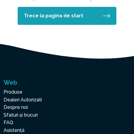
Trece la pagina de start
Web
Produse
Dealeri Autorizati
Despre noi
Sfaturi și trucuri
FAQ
Asistență