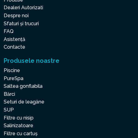
Dealeri Autorizati
Despre noi
Sfaturi și trucuri
FAQ
Asistență
Contacte
Produsele noastre
Piscine
PureSpa
Saltea gonflabila
Bărci
Seturi de leagăne
SUP
Filtre cu nisip
Salinizatoare
Filtre cu cartuș