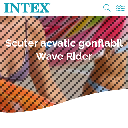
Scuter acvatic gonflabil
Wave Rider