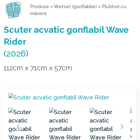
Produse
>
Wetset (gonflabile)
>
Plutitori cu
mânere
Scuter acvatic gonflabil Wave
Rider
(2026)
112cm x 71cm x 57cm