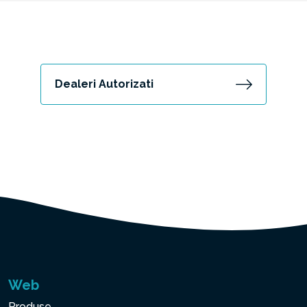
Dealeri Autorizati
Web
Produse