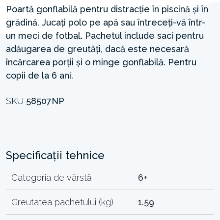
Poartă gonflabilă pentru distracție în piscină și în
grădină. Jucați polo pe apă sau întreceți-vă într-
un meci de fotbal. Pachetul include saci pentru
adăugarea de greutăți, dacă este necesară
încărcarea porții și o minge gonflabilă. Pentru
copii de la 6 ani.
SKU
58507NP
Specificații tehnice
Categoria de vârstă
6+
Greutatea pachetului (kg)
1.59