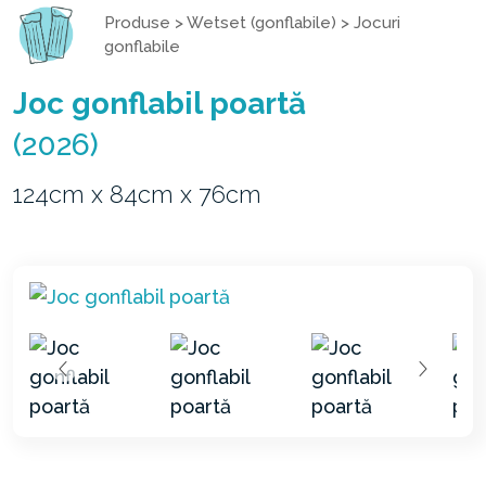
Produse
>
Wetset (gonflabile)
>
Jocuri
gonflabile
Joc gonflabil poartă
(2026)
124cm x 84cm x 76cm