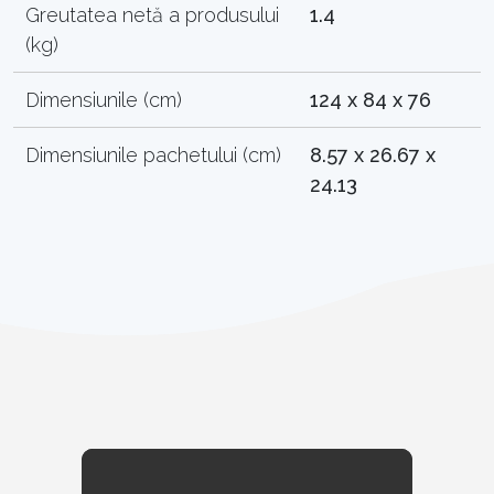
Greutatea netă a produsului
1.4
(kg)
Dimensiunile (cm)
124 x 84 x 76
Dimensiunile pachetului (cm)
8.57 x 26.67 x
24.13