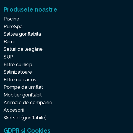
Produsele noastre
Piscine
PureSpa
Saltea gonflabila
Bărci
Seturi de leagăne
SUP
Filtre cu nisip
Salinizatoare
Filtre cu cartuș
Pompe de umflat
Mobilier gonflabil
Animale de companie
Accesorii
Wetset (gonflabile)
GDPR și Cookies