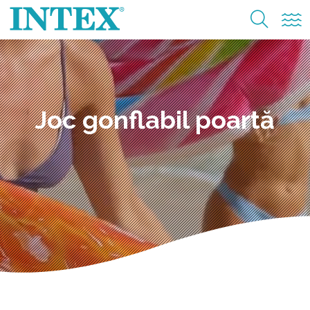
Joc gonflabil poartă