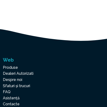
Web
Produse
Dealeri Autorizati
Despre noi
Sfaturi și trucuri
FAQ
Asistență
Contacte