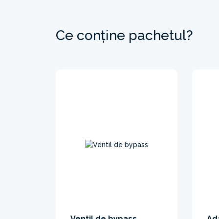
Ce conține pachetul?
Ventil de bypass
Ad