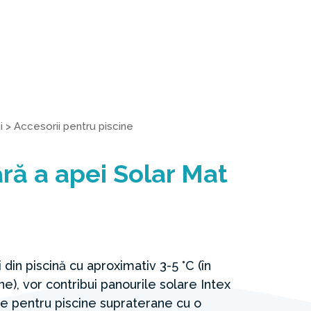
i
>
Accesorii pentru piscine
ară a apei Solar Mat
din piscină cu aproximativ 3-5 °C (în
ne), vor contribui panourile solare Intex
te pentru piscine supraterane cu o