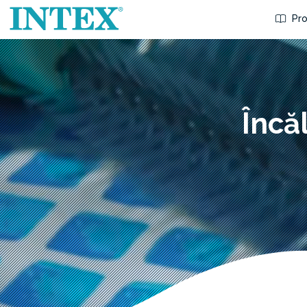
Pro
Încă