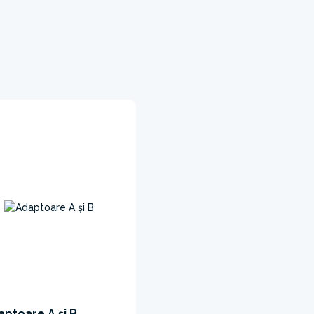
aptoare A și B