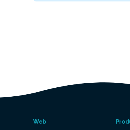
Web
Prod