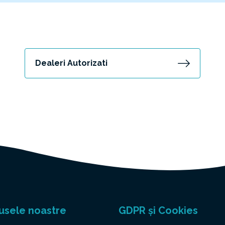
Dealeri Autorizati
usele noastre
GDPR și Cookies