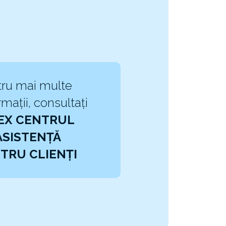
ru mai multe
rmații, consultați
EX CENTRUL
ASISTENȚĂ
TRU CLIENȚI