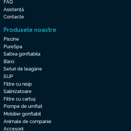
FAQ
Asistență
Contacte
Produsele noastre
Piscine
PureSpa
Saltea gonflabila
Bărci
Seturi de leagăne
SUP
Filtre cu nisip
Salinizatoare
Filtre cu cartuș
Pompe de umflat
Mobilier gonflabil
Animale de companie
Accesorii