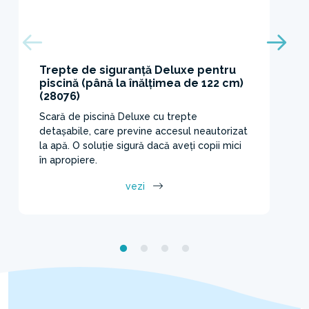
Trepte de siguranță Deluxe pentru
piscină (până la înălțimea de 122 cm)
(28076)
Scară de piscină Deluxe cu trepte
detașabile, care previne accesul neautorizat
la apă. O soluție sigură dacă aveți copii mici
în apropiere.
vezi