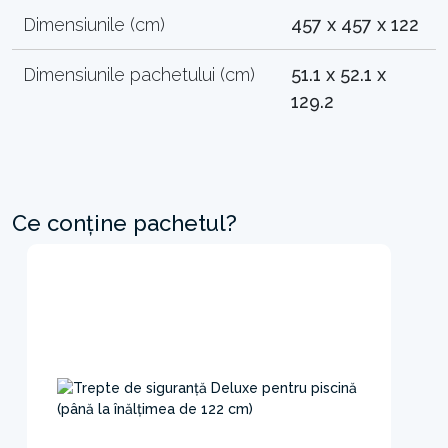
Dimensiunile (cm)
457 x 457 x 122
Dimensiunile pachetului (cm)
51.1 x 52.1 x
129.2
Ce conține pachetul?