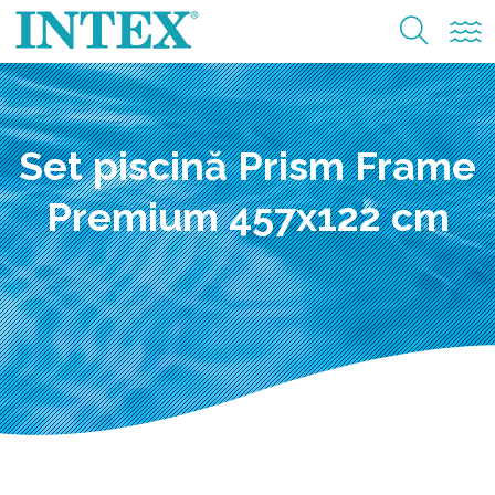
Set piscină Prism Frame
Premium 457x122 cm