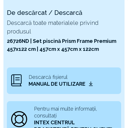
De descărcat / Descarcă
Descarcă toate materialele privind
produsul
26726ND | Set piscină Prism Frame Premium
457x122 cm | 457cm x 457cm x 122cm
Descarcă fișierul
MANUAL DE UTILIZARE
Pentru mai multe informații,
consultați
INTEX CENTRUL