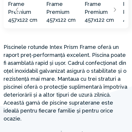
Piscinele rotunde Intex Prism Frame oferă un
raport preț-performanță excelent. Piscina poate
fi asamblată rapid și ușor. Cadrul confecționat din
oțel inoxidabil galvanizat asigură o stabilitate și o
rezistență mai mare. Mantaua cu trei straturi a
piscinei oferă o protecție suplimentară împotriva
deteriorării și a altor tipuri de uzură zilnică.
Această gamă de piscine supraterane este
ideală pentru fiecare familie și pentru orice
ocazie.