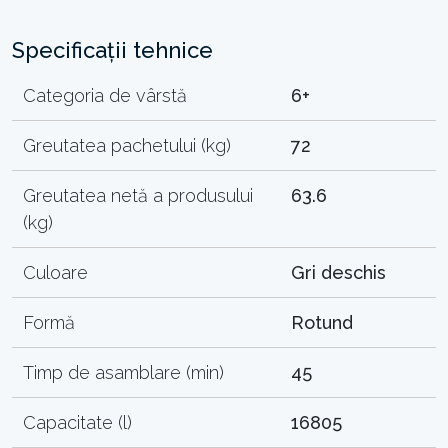
Specificații tehnice
Categoria de vârstă
6+
Greutatea pachetului (kg)
72
Greutatea netă a produsului
63.6
(kg)
Culoare
Gri deschis
Formă
Rotund
Timp de asamblare (min)
45
Capacitate (l)
16805