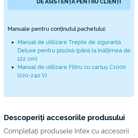
DE ASISTENȚĂ PENTRU CLIENȚI
Manuale pentru conținutul pachetului:
Manual de utilizare Trepte de siguranță
Deluxe pentru piscină (până la înălțimea de
122 cm)
Manual de utilizare Filtru cu cartuș C1000
(220-240 V)
Descoperiți accesoriile produsului
Completați produsele Intex cu accesorii